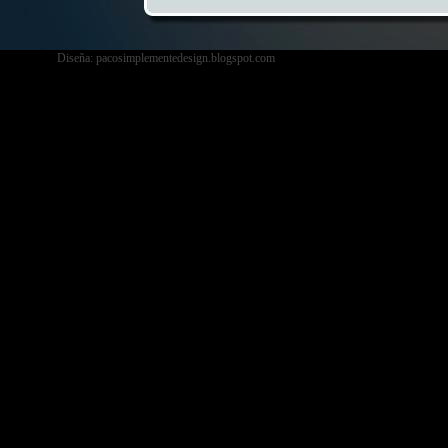
Diseña: pacosimplementedesign.blogspot.com